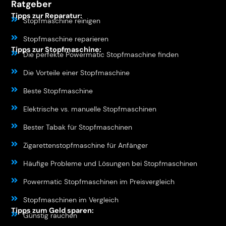
Ratgeber
Tipps zur Reparatur:
Stopfmaschine reinigen
Stopfmaschine reparieren
Tipps zur Stopfmaschine:
Die perfekte Powermatic Stopfmaschine finden
Die Vorteile einer Stopfmaschine
Beste Stopfmaschine
Elektrische vs. manuelle Stopfmaschinen
Bester Tabak für Stopfmaschinen
Zigarettenstopfmaschine für Anfänger
Häufige Probleme und Lösungen bei Stopfmaschinen
Powermatic Stopfmaschinen im Preisvergleich
Stopfmaschinen im Vergleich
Tipps zum Geld sparen:
Günstig rauchen