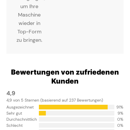
um Ihre
Maschine
wieder in
Top-Form
zu bringen.
Bewertungen von zufriedenen
Kunden
4,9
4,9 von 5 Sternen (basierend auf 237 Bewertungen)
Ausgezeichnet
91%
Sehr gut
9%
Durchschnittlich
0%
Schlecht
0%