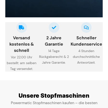
Versand
2 Jahre
Schneller
kostenlos &
Garantie
Kundenservice
schnell
14 Tage
4 Stunden
Rückgaberecht & 2
durchschnittliche
Vor 22.00 Uhr
Jahre Garantie.
Antwortzeit.
bestellt: am selben
Tag versendet.
Unsere Stopfmaschinen
Powermatic Stopfmaschinen kaufen – die besten