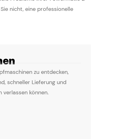
ie nicht, eine professionelle
nen
pfmaschinen zu entdecken,
d, schneller Lieferung und
h verlassen können.