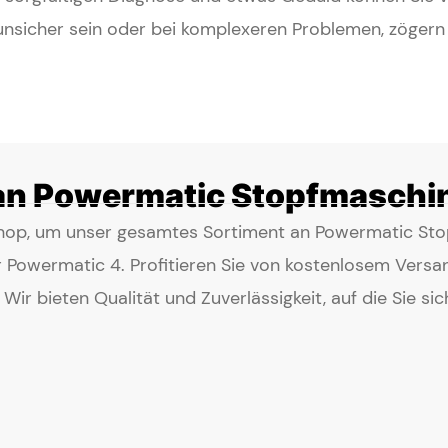
unsicher sein oder bei komplexeren Problemen, zögern S
an Powermatic Stopfmaschi
hop, um unser gesamtes Sortiment an Powermatic Sto
 Powermatic 4. Profitieren Sie von kostenlosem Versan
ir bieten Qualität und Zuverlässigkeit, auf die Sie sic