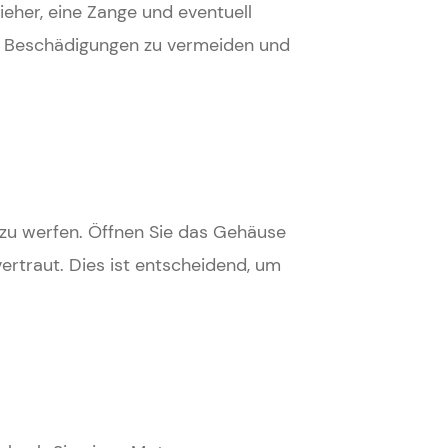
eher, eine Zange und eventuell
um Beschädigungen zu vermeiden und
e zu werfen. Öffnen Sie das Gehäuse
rtraut. Dies ist entscheidend, um