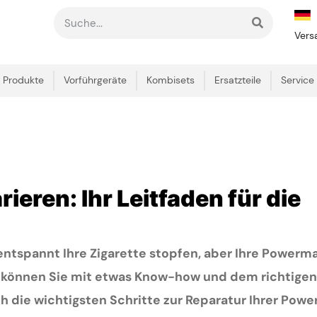
Vers
Produkte
Vorführgeräte
Kombisets
Ersatzteile
Service
ieren: Ihr Leitfaden für die
 entspannt Ihre Zigarette stopfen, aber Ihre Powerm
 können Sie mit etwas Know-how und dem richtigen
ch die wichtigsten Schritte zur Reparatur Ihrer Powe