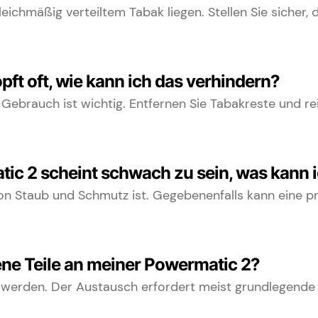
ichmäßig verteiltem Tabak liegen. Stellen Sie sicher, d
ft oft, wie kann ich das verhindern?
ebrauch ist wichtig. Entfernen Sie Tabakreste und rei
ic 2 scheint schwach zu sein, was kann i
von Staub und Schmutz ist. Gegebenenfalls kann eine pr
ene Teile an meiner Powermatic 2?
 werden. Der Austausch erfordert meist grundlegende 