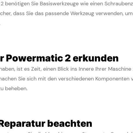
 2 benötigen Sie Basiswerkzeuge wie einen Schraubenzi
ie sicher, dass Sie das passende Werkzeug verwenden, 
.
er Powermatic 2 erkunden
en, ist es Zeit, einen Blick ins Innere Ihrer Maschin
machen Sie sich mit den verschiedenen Komponenten ve
zu beheben.
r Reparatur beachten