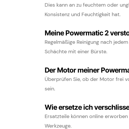
Dies kann an zu feuchtem oder ungle
Konsistenz und Feuchtigkeit hat.
Meine Powermatic 2 verstop
Regelmäßige Reinigung nach jedem G
Schächte mit einer Bürste.
Der Motor meiner Powermat
Überprüfen Sie, ob der Motor frei 
sein.
Wie ersetze ich verschliss
Ersatzteile können online erworben
Werkzeuge.