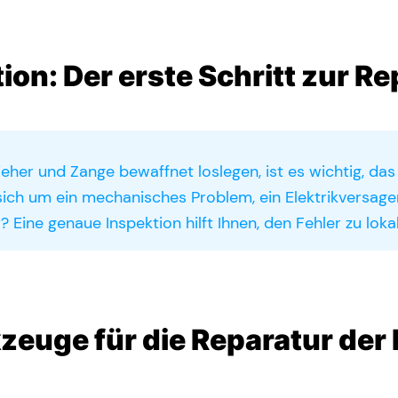
ion: Der erste Schritt zur Re
eher und Zange bewaffnet loslegen, ist es wichtig, da
 sich um ein mechanisches Problem, ein Elektrikversagen 
 Eine genaue Inspektion hilft Ihnen, den Fehler zu lokal
kzeuge für die Reparatur de