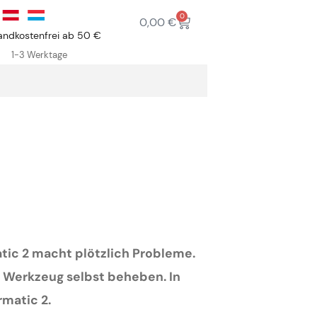
0
0,00
€
andkostenfrei ab 50 €
1-3 Werktage
atic 2 macht plötzlich Probleme.
 Werkzeug selbst beheben. In
rmatic 2.