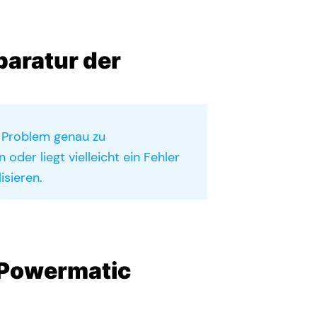
paratur der
s Problem genau zu
oder liegt vielleicht ein Fehler
isieren.
r Powermatic