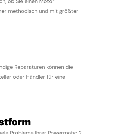
ch, ob Sie einen Motor
mmer methodisch und mit größter
ändige Reparaturen können die
ller oder Händler für eine
estform
iele Probleme Ihrer Powermatic 2