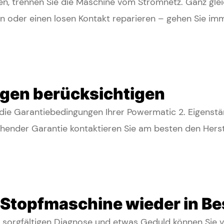
en, trennen Sie die Maschine vom Stromnetz. Ganz glei
en oder einen losen Kontakt reparieren – gehen Sie i
gen berücksichtigen
 die Garantiebedingungen Ihrer Powermatic 2. Eigenst
ehender Garantie kontaktieren Sie am besten den Herste
 Stopfmaschine wieder in B
r sorgfältigen Diagnose und etwas Geduld können Sie v