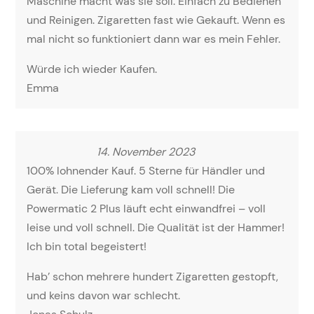
Maschine macht was sie soll. Einfach zu Bedienen
und Reinigen. Zigaretten fast wie Gekauft. Wenn es
mal nicht so funktioniert dann war es mein Fehler.
Würde ich wieder Kaufen.
Emma
14. November 2023
100% lohnender Kauf. 5 Sterne für Händler und
Gerät. Die Lieferung kam voll schnell! Die
Powermatic 2 Plus läuft echt einwandfrei – voll
leise und voll schnell. Die Qualität ist der Hammer!
Ich bin total begeistert!
Hab’ schon mehrere hundert Zigaretten gestopft,
und keins davon war schlecht.