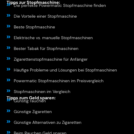
Tipps zur Stopfmaschine:
Die perfekte Powermatic Stopfmaschine finden
Die Vorteile einer Stopfmaschine
Beste Stopfmaschine
Elektrische vs. manuelle Stopfmaschinen
Bester Tabak für Stopfmaschinen
Zigarettenstopfmaschine für Anfänger
Häufige Probleme und Lösungen bei Stopfmaschinen
Powermatic Stopfmaschinen im Preisvergleich
Stopfmaschinen im Vergleich
Tipps zum Geld sparen:
Günstig rauchen
Günstige Zigaretten
Günstige Alternativen zu Zigaretten
Beim Rauchen Geld sparen