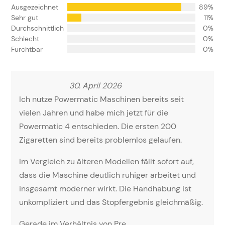
Ausgezeichnet
89%
Sehr gut
11%
Durchschnittlich
0%
Schlecht
0%
Furchtbar
0%
30. April 2026
Ich nutze Powermatic Maschinen bereits seit
vielen Jahren und habe mich jetzt für die
Powermatic 4 entschieden. Die ersten 200
Zigaretten sind bereits problemlos gelaufen.
Im Vergleich zu älteren Modellen fällt sofort auf,
dass die Maschine deutlich ruhiger arbeitet und
insgesamt moderner wirkt. Die Handhabung ist
unkompliziert und das Stopfergebnis gleichmäßig.
Gerade im Verhältnis von Pre