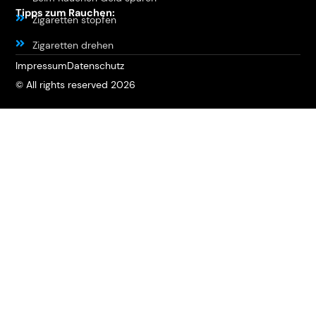
Tipps zum Rauchen:
Zigaretten stopfen
Zigaretten drehen
Impressum
Datenschutz
© All rights reserved 2026