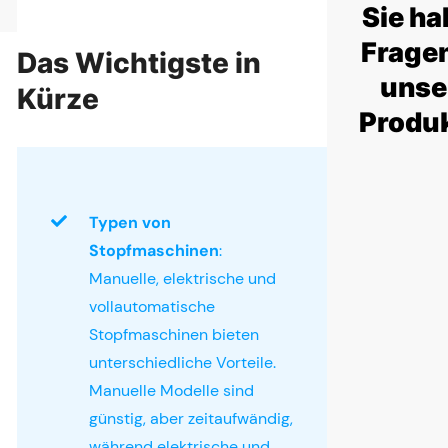
Sie h
Frage
Das Wichtigste in
unse
Kürze
Produ
Typen von
Stopfmaschinen
:
Manuelle, elektrische und
vollautomatische
Stopfmaschinen bieten
unterschiedliche Vorteile.
Manuelle Modelle sind
günstig, aber zeitaufwändig,
während elektrische und