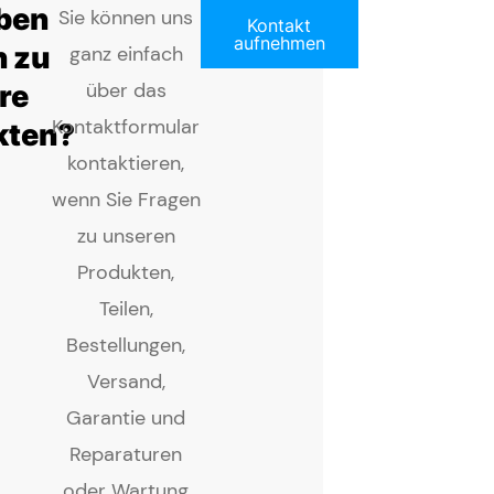
aben
Sie können uns
Kontakt
aufnehmen
n zu
ganz einfach
re
über das
Kontaktformular
kten?
kontaktieren,
wenn Sie Fragen
zu unseren
Produkten,
Teilen,
Bestellungen,
Versand,
Garantie und
Reparaturen
oder Wartung