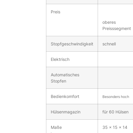
Preis
oberes
Preisssegment
Stopfgeschwindigkeit
schnell
Elektrisch
Automatisches
Stopfen
Bedienkomfort
Besonders hoch
Hülsenmagazin
für 60 Hülsen
Maße
35 x 15 x 14