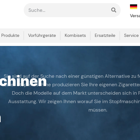
Vers
Produkte
Vorführgeräte
Kombisets
Ersatzteile
Service
chinen
Sie sind auf der Suche nach einer günstigen Alternative zu f
einer Stopfmaschine produzieren Sie Ihre eigenen Zigarette
Doch die Modelle auf dem Markt unterscheiden sich in
Ausstattung. Wir zeigen Ihnen worauf Sie im Stopfmaschi
müssen.
h