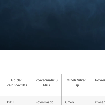
Golden
Powermatic 3
Gizeh Silver
Power
Rainbow 10 i
Plus
Tip
HSPT
Powermatic
Gizeh
Power