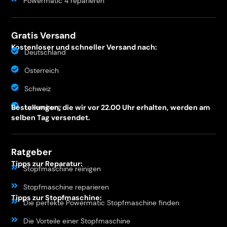
Powermatic 4 reparieren
Gratis Versand
Kostenloser und schneller Versand nach:
Deutschland
Österreich
Schweiz
Luxemburg
Bestellungen, die wir vor 22.00 Uhr erhalten, werden am
selben Tag versendet.
Ratgeber
Tipps zur Reparatur:
Stopfmaschine reinigen
Stopfmaschine reparieren
Tipps zur Stopfmaschine:
Die perfekte Powermatic Stopfmaschine finden
Die Vorteile einer Stopfmaschine