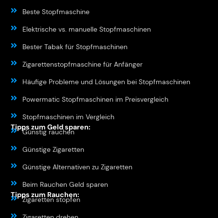
Beste Stopfmaschine
Elektrische vs. manuelle Stopfmaschinen
Bester Tabak für Stopfmaschinen
Zigarettenstopfmaschine für Anfänger
Häufige Probleme und Lösungen bei Stopfmaschinen
Powermatic Stopfmaschinen im Preisvergleich
Stopfmaschinen im Vergleich
Tipps zum Geld sparen:
Günstig rauchen
Günstige Zigaretten
Günstige Alternativen zu Zigaretten
Beim Rauchen Geld sparen
Tipps zum Rauchen:
Zigaretten stopfen
Zigaretten drehen