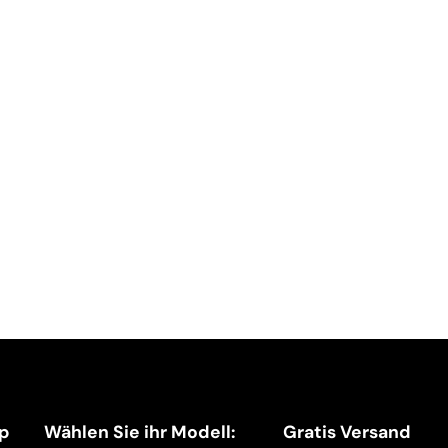
p
Wählen Sie ihr Modell:
Gratis Versand