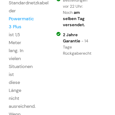
Bestellungen
Standardnetzkabel
vor 22 Uhr:
der
Noch
am
selben Tag
Powermatic
versendet.
3 Plus
ist 1,5
2 Jahre
Garantie
- 14
Meter
Tage
lang. In
Rückgaberecht
vielen
Situationen
ist
diese
Länge
nicht
ausreichend.
Wenn