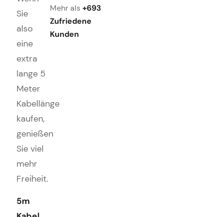
Mehr als
+693
Sie
Zufriedene
also
Kunden
eine
extra
lange 5
Meter
Kabellänge
kaufen,
genießen
Sie viel
mehr
Freiheit.
5m
Kabel