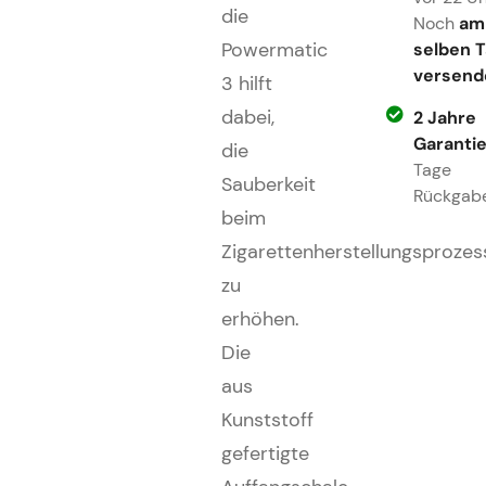
die
Noch
am
selben 
Powermatic
versend
3 hilft
dabei,
2 Jahre
Garanti
die
Tage
Sauberkeit
Rückgab
beim
Zigarettenherstellungsprozes
zu
erhöhen.
Die
aus
Kunststoff
gefertigte