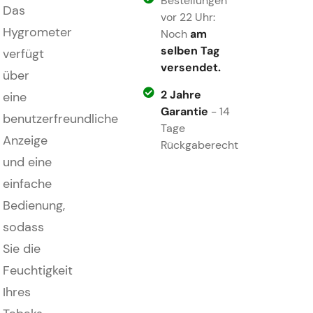
Bestellungen
Das
vor 22 Uhr:
Hygrometer
Noch
am
selben Tag
verfügt
versendet.
über
2 Jahre
eine
Garantie
- 14
benutzerfreundliche
Tage
Anzeige
Rückgaberecht
und eine
einfache
Bedienung,
sodass
Sie die
Feuchtigkeit
Ihres