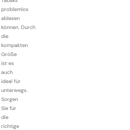
Tabaks
problemlos
ablesen
können. Durch
die
kompakten
Größe
ist es
auch
ideal für
unterwegs.
Sorgen
Sie für
die
richtige