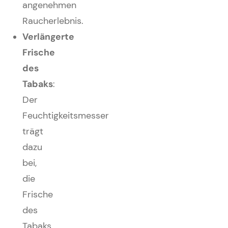
angenehmen
Raucherlebnis.
Verlängerte
Frische
des
Tabaks
:
Der
Feuchtigkeitsmesser
trägt
dazu
bei,
die
Frische
des
Tabaks