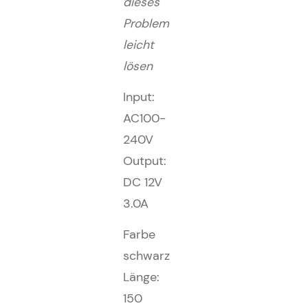
dieses
Problem
leicht
lösen
Input:
AC100-
240V
Output:
DC 12V
3.0A
Farbe
schwarz
Länge:
150