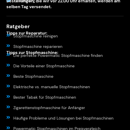
Luxemburg
Bestellungen, die wir vor 22.00 Uhr erhalten, werden am
selben Tag versendet.
Ratgeber
Tipps zur Reparatur:
Stopfmaschine reinigen
Stopfmaschine reparieren
Tipps zur Stopfmaschine:
Die perfekte Powermatic Stopfmaschine finden
Die Vorteile einer Stopfmaschine
Beste Stopfmaschine
Elektrische vs. manuelle Stopfmaschinen
Bester Tabak für Stopfmaschinen
Zigarettenstopfmaschine für Anfänger
Häufige Probleme und Lösungen bei Stopfmaschinen
Powermatic Stopfmaschinen im Preisvergleich