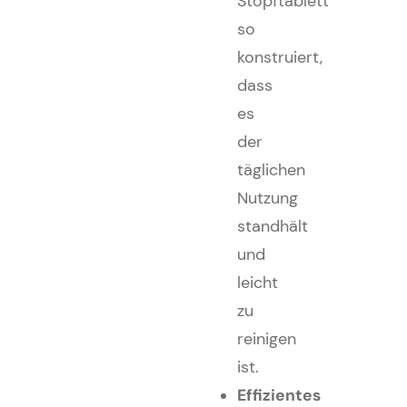
Stopftablett
so
konstruiert,
dass
es
der
täglichen
Nutzung
standhält
und
leicht
zu
reinigen
ist.
Effizientes