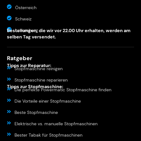
Österreich
Schweiz
Luxemburg
Bestellungen, die wir vor 22.00 Uhr erhalten, werden am
selben Tag versendet.
Ratgeber
Tipps zur Reparatur:
Stopfmaschine reinigen
Stopfmaschine reparieren
Tipps zur Stopfmaschine:
Die perfekte Powermatic Stopfmaschine finden
Die Vorteile einer Stopfmaschine
Beste Stopfmaschine
Elektrische vs. manuelle Stopfmaschinen
Bester Tabak für Stopfmaschinen