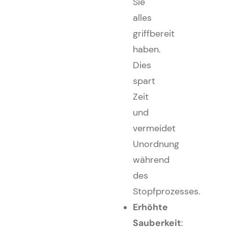
Sie
alles
griffbereit
haben.
Dies
spart
Zeit
und
vermeidet
Unordnung
während
des
Stopfprozesses.
Erhöhte
Sauberkeit
: