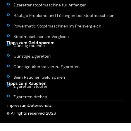
Zigarettenstopfmaschine für Anfänger
Häufige Probleme und Lösungen bei Stopfmaschinen
Powermatic Stopfmaschinen im Preisvergleich
Stopfmaschinen im Vergleich
Tipps zum Geld sparen:
Günstig rauchen
Günstige Zigaretten
Günstige Alternativen zu Zigaretten
Beim Rauchen Geld sparen
Tipps zum Rauchen:
Zigaretten stopfen
Zigaretten drehen
Impressum
Datenschutz
© All rights reserved 2026