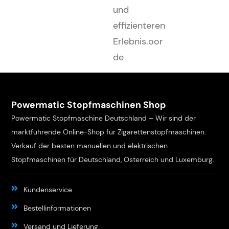
und
effizienteren
Erlebnis.oor
de
Powermatic Stopfmaschinen Shop
Powermatic Stopfmaschine Deutschland – Wir sind der
marktführende Online-Shop für Zigarettenstopfmaschinen.
Verkauf der besten manuellen und elektrischen
Stopfmaschinen für Deutschland, Österreich und Luxemburg.
Kundenservice
Bestellinformationen
Versand und Lieferung