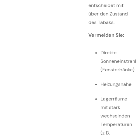
entscheidet mit
über den Zustand
des Tabaks.
Vermeiden Sie:
Direkte
Sonneneinstrah
(Fensterbänke)
Heizungsnähe
Lagerräume
mit stark
wechselnden
Temperaturen
(z. B.