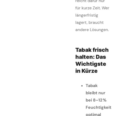
reicht dafür nur
für kurze Zeit. Wer
längerfristig
lagert, braucht
andere Lösungen.
Tabak frisch
halten: Das
Wichtigste
in Kürze
Tabak
bleibt nur
bei 8–12 %
Feuchtigkeit
optimal