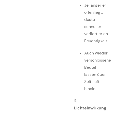
Je länger er
offenliegt,
desto
schneller
verliert er an
Feuchtigkeit
Auch wieder
verschlossene
Beutel
lassen über
Zeit Luft
hinein
2.
Lichteinwirkung