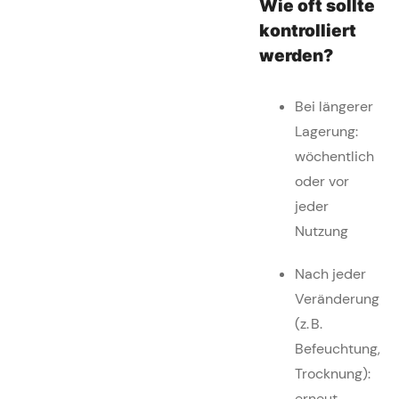
Wie oft sollte
kontrolliert
werden?
Bei längerer
Lagerung:
wöchentlich
oder vor
jeder
Nutzung
Nach jeder
Veränderung
(z. B.
Befeuchtung,
Trocknung):
erneut