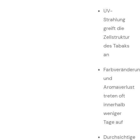
UV-
Strahlung
greift die
Zellstruktur
des Tabaks
an
Farbveränderu
und
Aromaverlust
treten oft
innerhalb
weniger
Tage auf
Durchsichtige