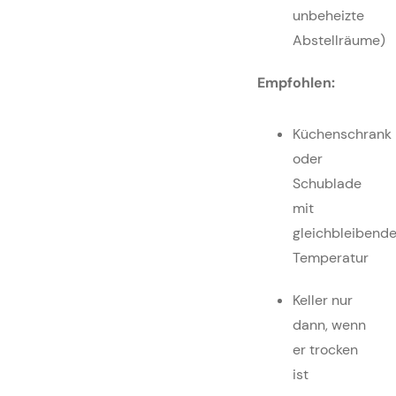
unbeheizte
Abstellräume)
Empfohlen:
Küchenschrank
oder
Schublade
mit
gleichbleibende
Temperatur
Keller nur
dann, wenn
er trocken
ist