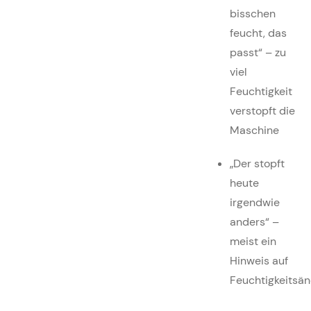
bisschen
feucht, das
passt“ – zu
viel
Feuchtigkeit
verstopft die
Maschine
„Der stopft
heute
irgendwie
anders“ –
meist ein
Hinweis auf
Feuchtigkeitsä