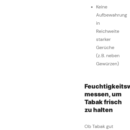
Keine
Aufbewahrung
in
Reichweite
starker
Gerüche
(z. B. neben
Gewürzen)
Feuchtigkeits
messen, um
Tabak frisch
zu halten
Ob Tabak gut