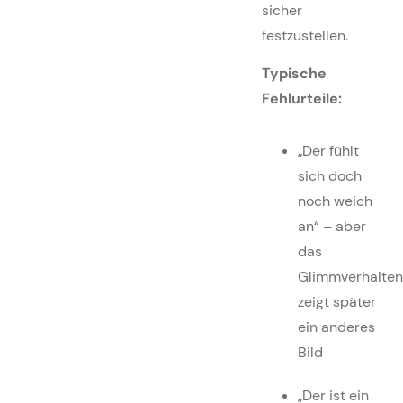
sicher
festzustellen.
Typische
Fehlurteile:
„Der fühlt
sich doch
noch weich
an“ – aber
das
Glimmverhalte
zeigt später
ein anderes
Bild
„Der ist ein