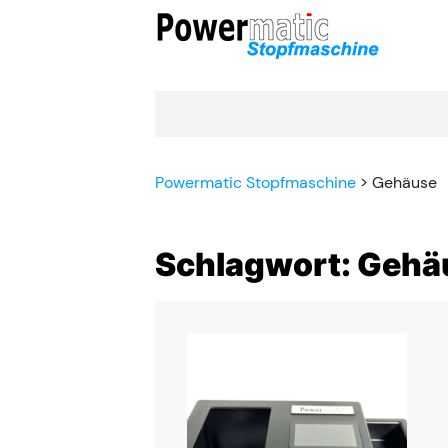
Powermatic Stopfmaschine
>
Gehäuse
Schlagwort: Gehä