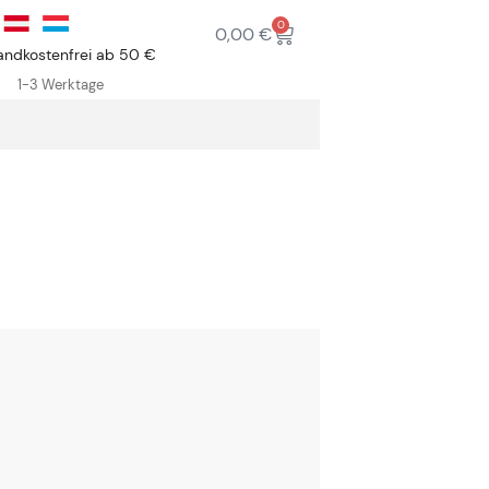
0
0,00
€
andkostenfrei ab 50 €
1-3 Werktage