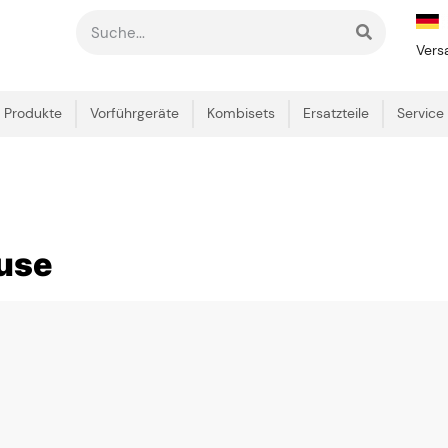
Vers
Produkte
Vorführgeräte
Kombisets
Ersatzteile
Service
use