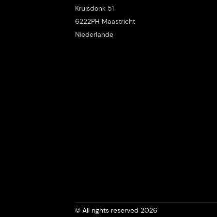
Kruisdonk 51
6222PH Maastricht
Niederlande
© All rights reserved 2026