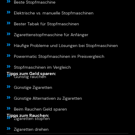
Beste Stopfmaschine
Elektrische vs. manuelle Stopfmaschinen
Bester Tabak für Stopfmaschinen
Zigarettenstopfmaschine für Anfänger
Häufige Probleme und Lösungen bei Stopfmaschinen
Powermatic Stopfmaschinen im Preisvergleich
Stopfmaschinen im Vergleich
Tipps zum Geld sparen:
Günstig rauchen
Günstige Zigaretten
Günstige Alternativen zu Zigaretten
Beim Rauchen Geld sparen
Tipps zum Rauchen:
Zigaretten stopfen
Zigaretten drehen