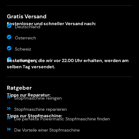
Gratis Versand
Kostenloser und schneller Versand nach:
Deutschland
Österreich
Schweiz
Luxemburg
Bestellungen, die wir vor 22.00 Uhr erhalten, werden am
selben Tag versendet.
Ratgeber
Tipps zur Reparatur:
Stopfmaschine reinigen
Stopfmaschine reparieren
Tipps zur Stopfmaschine:
Die perfekte Powermatic Stopfmaschine finden
Die Vorteile einer Stopfmaschine