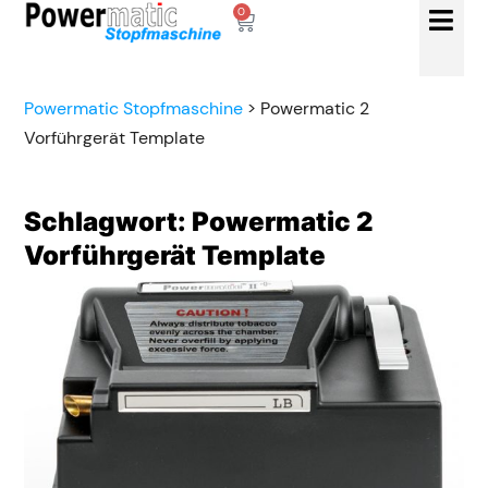
0
Powermatic Stopfmaschine
>
Powermatic 2
Vorführgerät Template
Schlagwort: Powermatic 2
Vorführgerät Template