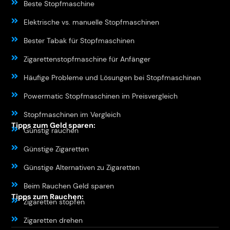
Beste Stopfmaschine
Elektrische vs. manuelle Stopfmaschinen
Bester Tabak für Stopfmaschinen
Zigarettenstopfmaschine für Anfänger
Häufige Probleme und Lösungen bei Stopfmaschinen
Powermatic Stopfmaschinen im Preisvergleich
Stopfmaschinen im Vergleich
Tipps zum Geld sparen:
Günstig rauchen
Günstige Zigaretten
Günstige Alternativen zu Zigaretten
Beim Rauchen Geld sparen
Tipps zum Rauchen:
Zigaretten stopfen
Zigaretten drehen