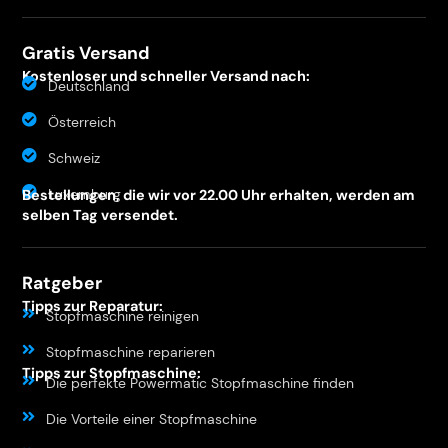
Gratis Versand
Kostenloser und schneller Versand nach:
Deutschland
Österreich
Schweiz
Luxemburg
Bestellungen, die wir vor 22.00 Uhr erhalten, werden am
selben Tag versendet.
Ratgeber
Tipps zur Reparatur:
Stopfmaschine reinigen
Stopfmaschine reparieren
Tipps zur Stopfmaschine:
Die perfekte Powermatic Stopfmaschine finden
Die Vorteile einer Stopfmaschine