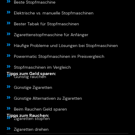
Beste Stopfmaschine
Elektrische vs. manuelle Stopfmaschinen
Bester Tabak für Stopfmaschinen
Zigarettenstopfmaschine für Anfänger
Häufige Probleme und Lösungen bei Stopfmaschinen
Powermatic Stopfmaschinen im Preisvergleich
Stopfmaschinen im Vergleich
Tipps zum Geld sparen:
Günstig rauchen
Günstige Zigaretten
Günstige Alternativen zu Zigaretten
Beim Rauchen Geld sparen
Tipps zum Rauchen:
Zigaretten stopfen
Zigaretten drehen