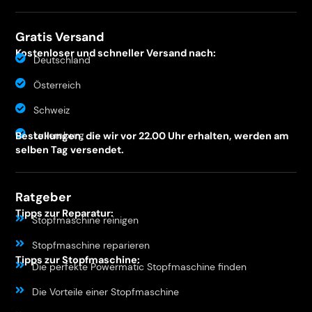
Gratis Versand
Kostenloser und schneller Versand nach:
Deutschland
Österreich
Schweiz
Luxemburg
Bestellungen, die wir vor 22.00 Uhr erhalten, werden am
selben Tag versendet.
Ratgeber
Tipps zur Reparatur:
Stopfmaschine reinigen
Stopfmaschine reparieren
Tipps zur Stopfmaschine:
Die perfekte Powermatic Stopfmaschine finden
Die Vorteile einer Stopfmaschine