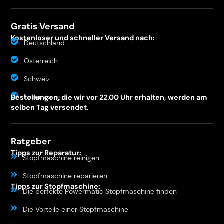
Gratis Versand
Kostenloser und schneller Versand nach:
Deutschland
Österreich
Schweiz
Luxemburg
Bestellungen, die wir vor 22.00 Uhr erhalten, werden am
selben Tag versendet.
Ratgeber
Tipps zur Reparatur:
Stopfmaschine reinigen
Stopfmaschine reparieren
Tipps zur Stopfmaschine:
Die perfekte Powermatic Stopfmaschine finden
Die Vorteile einer Stopfmaschine