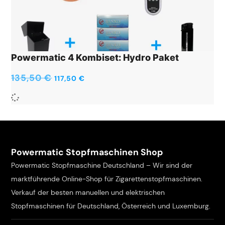
Powermatic 4 Kombiset: Hydro Paket
135,50
€
117,50
€
Powermatic Stopfmaschinen Shop
Powermatic Stopfmaschine Deutschland – Wir sind der
marktführende Online-Shop für Zigarettenstopfmaschinen.
Verkauf der besten manuellen und elektrischen
Stopfmaschinen für Deutschland, Österreich und Luxemburg.