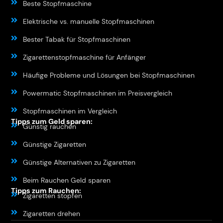
Beste Stopfmaschine
Elektrische vs. manuelle Stopfmaschinen
Bester Tabak für Stopfmaschinen
Zigarettenstopfmaschine für Anfänger
Häufige Probleme und Lösungen bei Stopfmaschinen
Powermatic Stopfmaschinen im Preisvergleich
Stopfmaschinen im Vergleich
Tipps zum Geld sparen:
Günstig rauchen
Günstige Zigaretten
Günstige Alternativen zu Zigaretten
Beim Rauchen Geld sparen
Tipps zum Rauchen:
Zigaretten stopfen
Zigaretten drehen